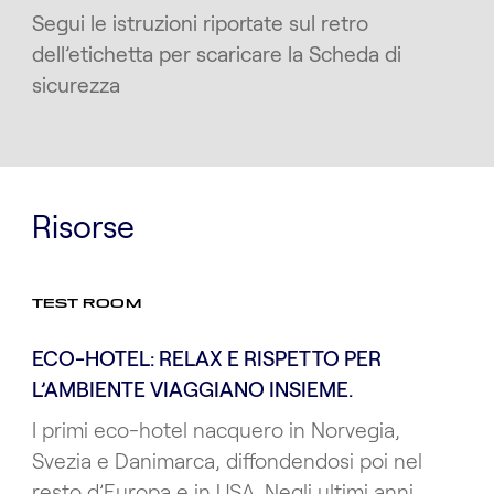
Segui le istruzioni riportate sul retro
dell’etichetta per scaricare la Scheda di
sicurezza
Risorse
TEST ROOM
ECO-HOTEL: RELAX E RISPETTO PER
L’AMBIENTE VIAGGIANO INSIEME.
I primi eco-hotel nacquero in Norvegia,
Svezia e Danimarca, diffondendosi poi nel
resto d’Europa e in USA. Negli ultimi anni,