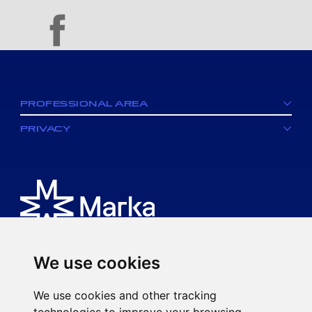
facebook
PROFESSIONAL AREA
PRIVACY
We use cookies
Is an MK spa brand.
We use cookies and other tracking
Via Ciro Menotti, 77