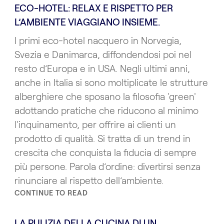
ECO-HOTEL: RELAX E RISPETTO PER
L’AMBIENTE VIAGGIANO INSIEME.
I primi eco-hotel nacquero in Norvegia,
Svezia e Danimarca, diffondendosi poi nel
resto d’Europa e in USA. Negli ultimi anni,
anche in Italia si sono moltiplicate le strutture
alberghiere che sposano la filosofia 'green'
adottando pratiche che riducono al minimo
l'inquinamento, per offrire ai clienti un
prodotto di qualità. Si tratta di un trend in
crescita che conquista la fiducia di sempre
più persone. Parola d’ordine: divertirsi senza
rinunciare al rispetto dell’ambiente.
CONTINUE TO READ
LA PULIZIA DELLA CUCINA DI UN