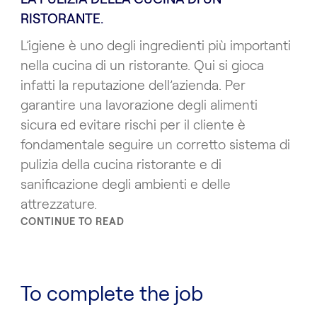
RISTORANTE.
L’igiene è uno degli ingredienti più importanti
nella cucina di un ristorante. Qui si gioca
infatti la reputazione dell’azienda. Per
garantire una lavorazione degli alimenti
sicura ed evitare rischi per il cliente è
fondamentale seguire un corretto sistema di
pulizia della cucina ristorante e di
sanificazione degli ambienti e delle
attrezzature.
CONTINUE TO READ
To complete the job