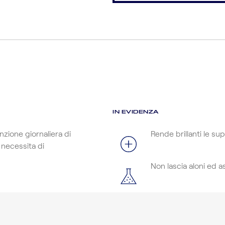
IN EVIDENZA
zione giornaliera di
Rende brillanti le sup
 necessita di
Non lascia aloni ed 