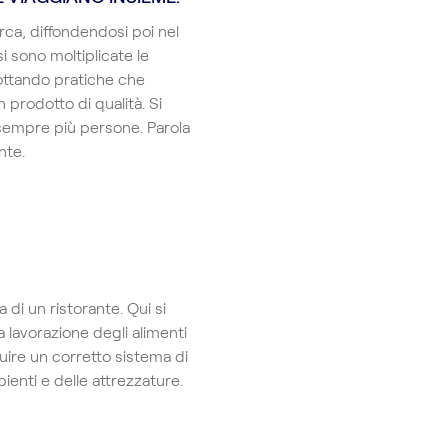
rca, diffondendosi poi nel
si sono moltiplicate le
dottando pratiche che
n prodotto di qualità. Si
i sempre più persone. Parola
nte.
 di un ristorante. Qui si
a lavorazione degli alimenti
guire un corretto sistema di
bienti e delle attrezzature.