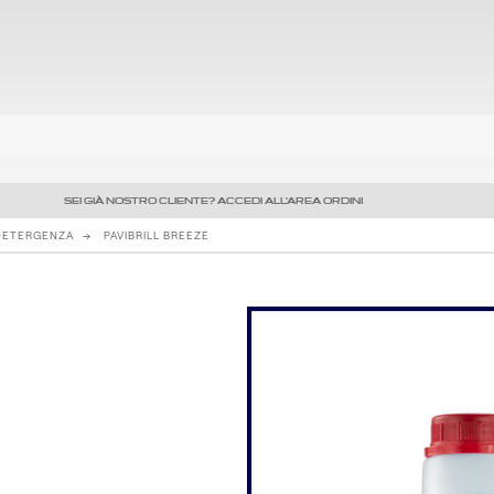
SEI GIÀ NOSTRO CLIENTE? ACCEDI ALL'AREA ORDINI
DETERGENZA
PAVIBRILL BREEZE
Precedente