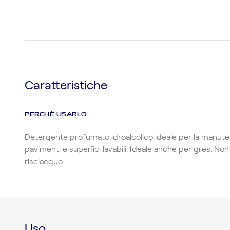
Caratteristiche
PERCHÈ USARLO
Detergente profumato idroalcolico ideale per la manuten
pavimenti e superfici lavabili. Ideale anche per gres. Non
risciacquo.
Uso