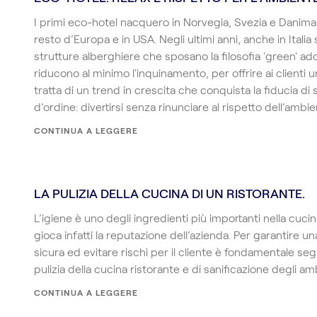
I primi eco-hotel nacquero in Norvegia, Svezia e Danima
resto d’Europa e in USA. Negli ultimi anni, anche in Italia 
strutture alberghiere che sposano la filosofia 'green' a
riducono al minimo l'inquinamento, per offrire ai clienti u
tratta di un trend in crescita che conquista la fiducia d
d’ordine: divertirsi senza rinunciare al rispetto dell’ambie
CONTINUA A LEGGERE
LA PULIZIA DELLA CUCINA DI UN RISTORANTE.
L’igiene è uno degli ingredienti più importanti nella cucina
gioca infatti la reputazione dell’azienda. Per garantire un
sicura ed evitare rischi per il cliente è fondamentale se
pulizia della cucina ristorante e di sanificazione degli am
CONTINUA A LEGGERE