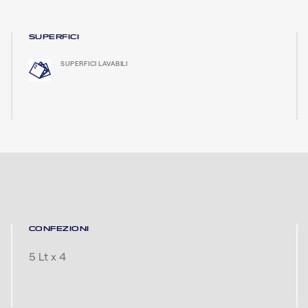
SUPERFICI
SUPERFICI LAVABILI
CONFEZIONI
5 Lt x 4