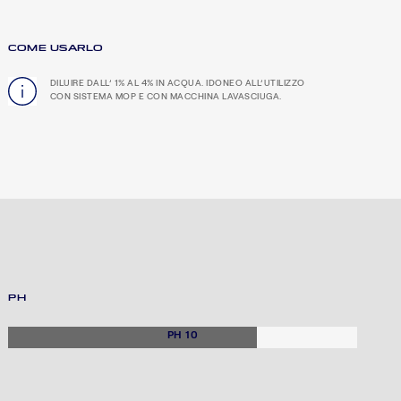
COME USARLO
DILUIRE DALL’ 1% AL 4% IN ACQUA. IDONEO ALL’UTILIZZO
CON SISTEMA MOP E CON MACCHINA LAVASCIUGA.
PH
PH 10