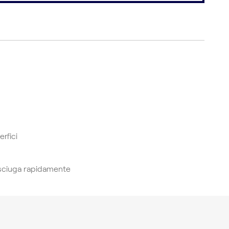
erfici
asciuga rapidamente