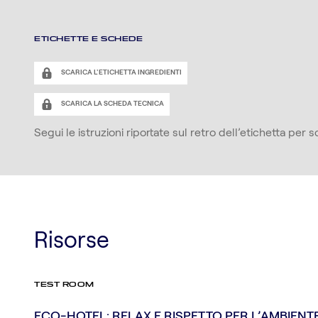
ETICHETTE E SCHEDE
SCARICA L'ETICHETTA INGREDIENTI
SCARICA LA SCHEDA TECNICA
Segui le istruzioni riportate sul retro dell’etichetta per
Risorse
TEST ROOM
ECO-HOTEL: RELAX E RISPETTO PER L’AMBIENTE