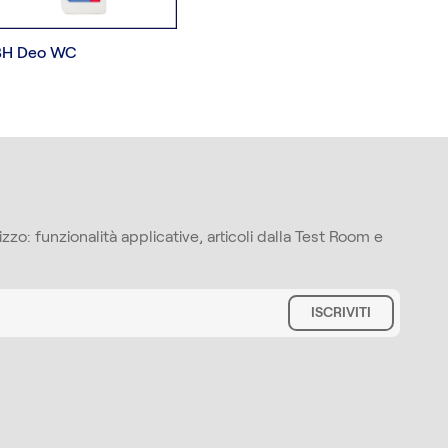
BH Deo WC
zzo: funzionalità applicative, articoli dalla Test Room e
ISCRIVITI