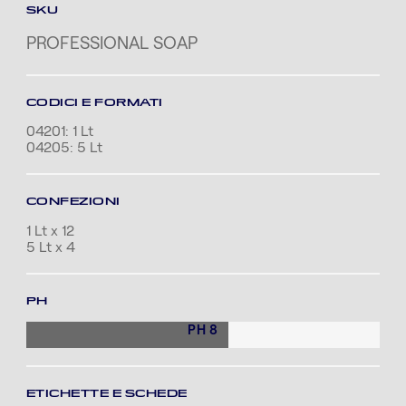
SKU
PROFESSIONAL SOAP
CODICI E FORMATI
04201: 1 Lt
04205: 5 Lt
CONFEZIONI
1 Lt x 12
5 Lt x 4
PH
PH 8
ETICHETTE E SCHEDE