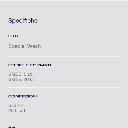
Specifiche
SKU
Special Wash
CODICI E FORMATI
67205: 5 Lt
67225: 20 Lt
CONFEZIONI
5 Lt x 4
20 Lt x 1
PH