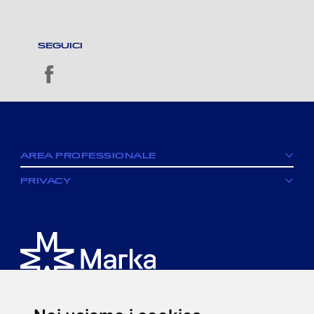
SEGUICI
facebook
AREA PROFESSIONALE
PRIVACY