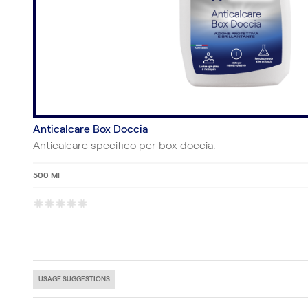
Anticalcare Box Doccia
Anticalcare specifico per box doccia.
500 Ml
*
*
*
*
*
USAGE SUGGESTIONS