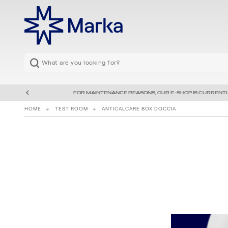
FOR MAINTENANCE REASONS, OUR E-SHOP IS CURRENTL
HOME
TEST ROOM
ANTICALCARE BOX DOCCIA