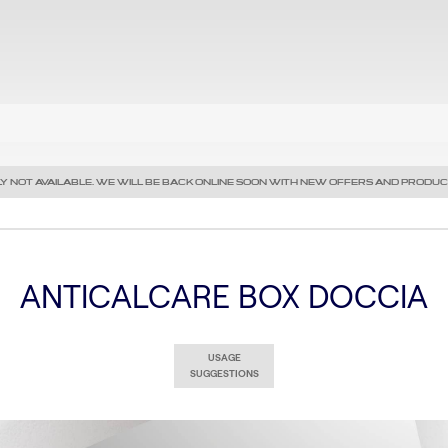
Y NOT AVAILABLE. WE WILL BE BACK ONLINE SOON WITH NEW OFFERS AND PRODUC
ANTICALCARE BOX DOCCIA
USAGE
SUGGESTIONS
Precedente