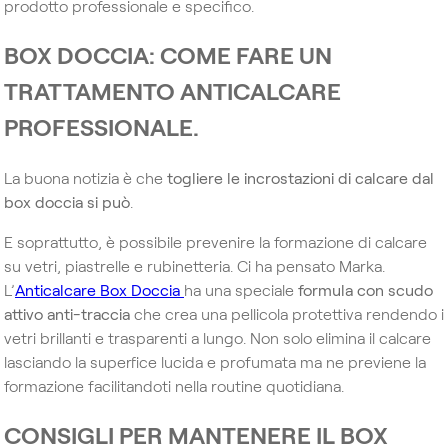
prodotto professionale e specifico.
BOX DOCCIA: COME FARE UN
TRATTAMENTO ANTICALCARE
PROFESSIONALE.
La buona notizia è che
togliere le incrostazioni di calcare dal
box doccia si può
.
E soprattutto, è possibile prevenire la formazione di calcare
su vetri, piastrelle e rubinetteria. Ci ha pensato Marka.
L’
Anticalcare Box Doccia
ha una speciale
formula con scudo
attivo anti-traccia
che crea una pellicola protettiva rendendo i
vetri brillanti e trasparenti a lungo. Non solo elimina il calcare
lasciando la superfice lucida e profumata ma ne previene la
formazione facilitandoti nella routine quotidiana.
CONSIGLI PER MANTENERE IL BOX