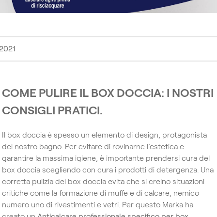
2021
COME PULIRE IL BOX DOCCIA: I NOSTRI
CONSIGLI PRATICI.
Il box doccia è spesso un elemento di design, protagonista
del nostro bagno. Per evitare di rovinarne l’estetica e
garantire la massima igiene, è importante prendersi cura del
box doccia scegliendo con cura i prodotti di detergenza. Una
corretta pulizia del box doccia evita che si creino situazioni
critiche come la formazione di muffe e di calcare, nemico
numero uno di rivestimenti e vetri. Per questo Marka ha
creato un
Anticalcare professionale specifico per box