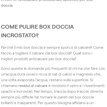
doccia.
COME PULIRE BOX DOCCIA
INCROSTATO?
Perché il mio box doccia è sempre sporco di calcare? Come
faccio a togliere il calcare dal box doccia? Quali sono i
migliori prodotti anticalcare per box doccia?
Sono queste le domande più frequenti di chi ha che fare con
un’acqua dura ovvero ricca di sali di calcio e magnesio che,
una volta evaporata l’acqua, restano sulla superficie. Si
chiamano
residui di calcare
e rendono il vetro e i rivestimenti
opachi e incrostati. Nel tempo, traccia dopo traccia, diventa
sempre più difficile far tornare le pareti del box doccia
brillanti e trasparenti. Per questo bisogna affidarsi a un