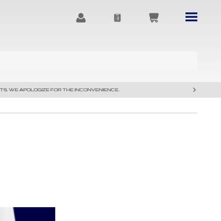
TS. WE APOLOGIZE FOR THE INCONVENIENCE.