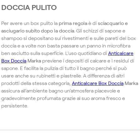
DOCCIA PULITO
Per avere un box pulito la
prima regola
è di
sciacquarlo e
asciugarlo subito dopo la doccia
. Gli schizzi di sapone e
shampoo si depositano sui rivestimenti e sulle pareti del box
doccia e a volte non basta passare un panno in microfibra
ben asciutto sulla superficie. L’uso quotidiano di
Anticalcare
Box Doccia
Marka
previene i depositi di calcare e i residui di
sapone. E facilita la pulizia di tutto il bagno perché si può
usare anche su rubinetti e piastrelle. A differenza di altri
prodotti della stessa categoria,
Anticalcare Box Doccia
Marka
assicura all’ambiente bagno un’atmosfera piacevole e
gradevolmente profumata grazie al suo aroma fresco e
persistente.