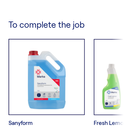
To complete the job
Sanyform
Fresh Lemon