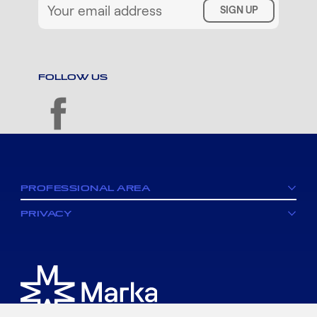
SIGN UP
FOLLOW US
facebook
PROFESSIONAL AREA
PRIVACY