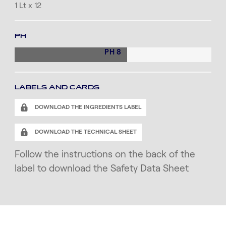
1 Lt x 12
PH
PH 8
LABELS AND CARDS
DOWNLOAD THE INGREDIENTS LABEL
DOWNLOAD THE TECHNICAL SHEET
Follow the instructions on the back of the
label to download the Safety Data Sheet