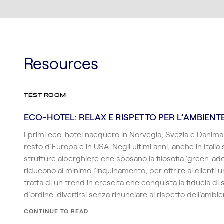
Resources
TEST ROOM
ECO-HOTEL: RELAX E RISPETTO PER L’AMBIENTE
I primi eco-hotel nacquero in Norvegia, Svezia e Danima
resto d’Europa e in USA. Negli ultimi anni, anche in Italia 
strutture alberghiere che sposano la filosofia 'green' a
riducono al minimo l'inquinamento, per offrire ai clienti u
tratta di un trend in crescita che conquista la fiducia d
d’ordine: divertirsi senza rinunciare al rispetto dell’ambie
CONTINUE TO READ