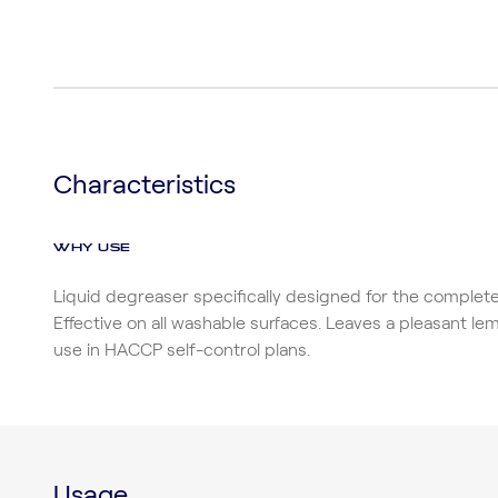
Characteristics
WHY USE
Liquid degreaser specifically designed for the complete 
Effective on all washable surfaces. Leaves a pleasant lem
use in HACCP self-control plans.
Usage