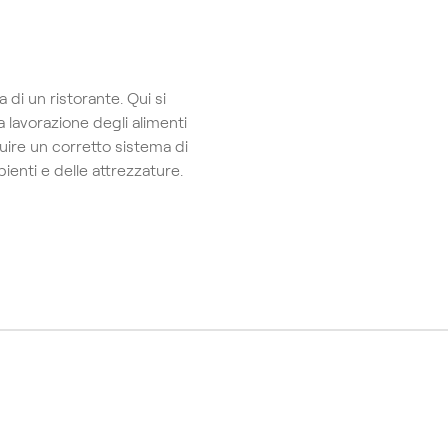
 di un ristorante. Qui si
a lavorazione degli alimenti
guire un corretto sistema di
bienti e delle attrezzature.