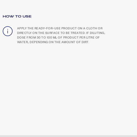
HOW TO USE
APPLY THE READY-FOR-USE PRODUCT ON A CLOTH OR
DIRECTLY ON THE SURFACE TO BE TREATED. IF DILUTING,
DOSE FROM 30 TO 100 ML OF PRODUCT PER LITRE OF
WATER, DEPENDING ON THE AMOUNT OF DIRT.