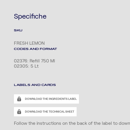
Specifiche
SKU
FRESH LEMON
CODES AND FORMAT
02376: Refill 750 Ml
02305: 5 Lt
LABELS AND CARDS
DOWNLOAD THE INGREDIENTS LABEL
DOWNLOAD THE TECHNICAL SHEET
Follow the instructions on the back of the label to dow