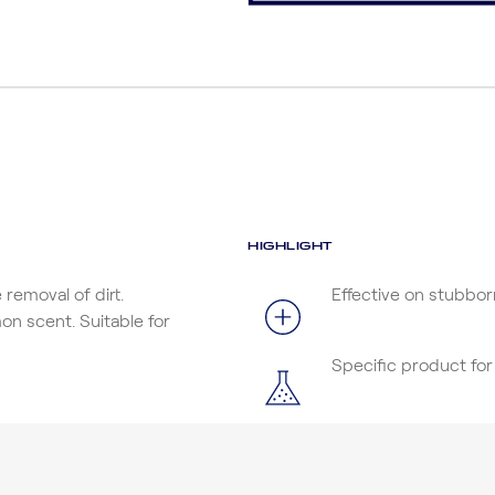
HIGHLIGHT
removal of dirt.
Effective on stubborn
on scent. Suitable for
Specific product for 