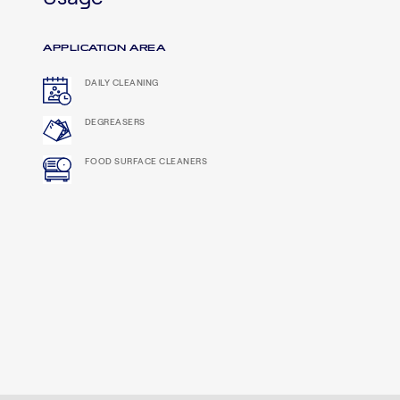
APPLICATION AREA
DAILY CLEANING
DEGREASERS
FOOD SURFACE CLEANERS