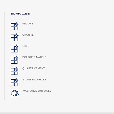
SURFACES
FLOORS
GRANITE
GRES
POLISHED MARBLE
QUARTZ CEMENT
STONES/MARBLES
WASHABLE SURFACES