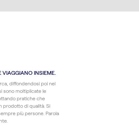
 VIAGGIANO INSIEME.
rca, diffondendosi poi nel
si sono moltiplicate le
dottando pratiche che
n prodotto di qualità. Si
i sempre più persone. Parola
nte.