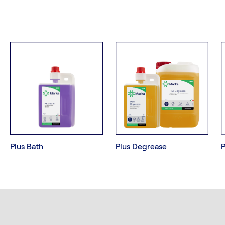
P
Plus Bath
Plus Degrease