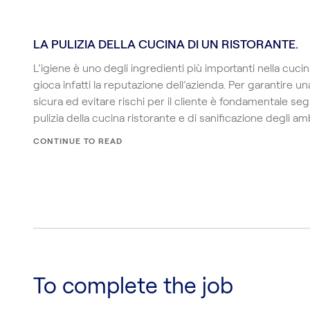
LA PULIZIA DELLA CUCINA DI UN RISTORANTE.
L’igiene è uno degli ingredienti più importanti nella cucina
gioca infatti la reputazione dell’azienda. Per garantire un
sicura ed evitare rischi per il cliente è fondamentale se
pulizia della cucina ristorante e di sanificazione degli am
CONTINUE TO READ
To complete the job