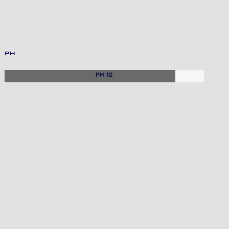
PH
PH 12