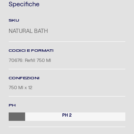
Specifiche
SKU
NATURAL BATH
CODICI E FORMATI
70676: Refill 750 Ml
CONFEZIONI
750 Ml x 12
PH
PH 2