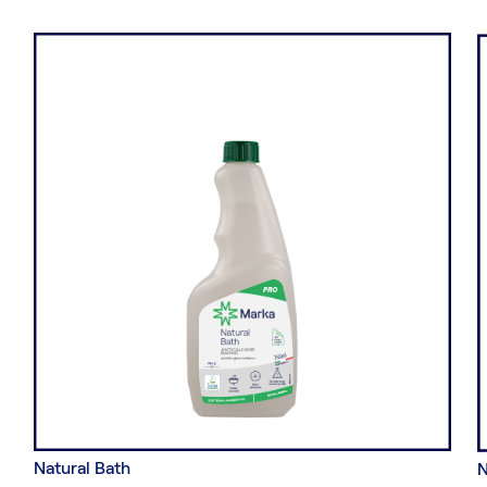
Natural Bath
N