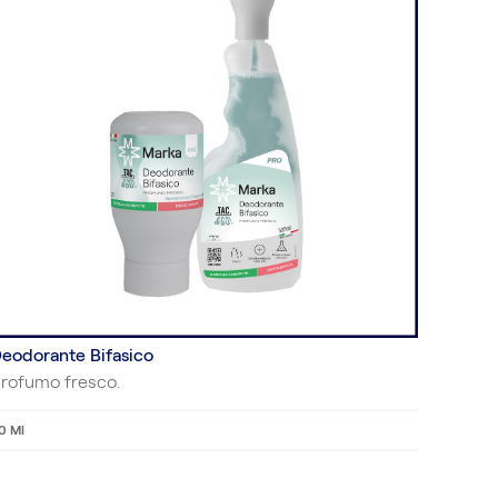
eodorante Bifasico
rofumo fresco.
0 Ml