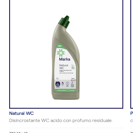
Natural WC
P
Disincrostante WC acido con profumo residuale.
c