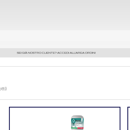
SEI GIÀ NOSTRO CLIENTE? ACCEDI ALL'AREA ORDINI
tti)
Precedente