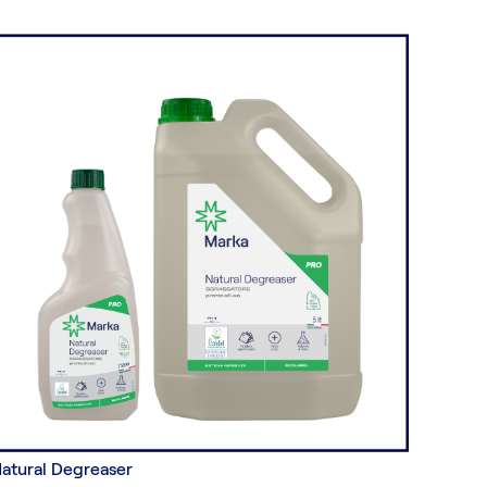
atural Degreaser