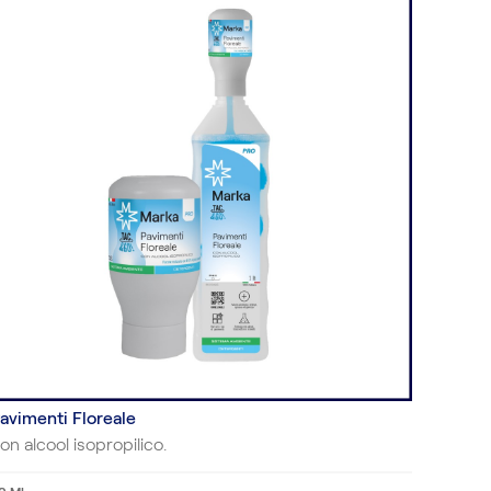
avimenti Floreale
on alcool isopropilico.