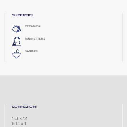
SUPERFICI
CERAMICA
RUBINETTERIE
SANITARI
CONFEZIONI
1 Lt x 12
5 Lt x 1