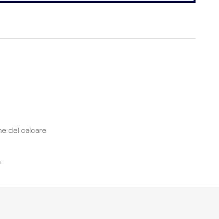
ne del calcare
a