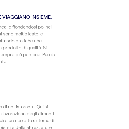
 VIAGGIANO INSIEME.
rca, diffondendosi poi nel
si sono moltiplicate le
dottando pratiche che
n prodotto di qualità. Si
i sempre più persone. Parola
nte.
 di un ristorante. Qui si
a lavorazione degli alimenti
guire un corretto sistema di
bienti e delle attrezzature.