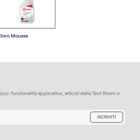
Cloro Mousse
zzo: funzionalità applicative, articoli dalla Test Room e
ISCRIVITI