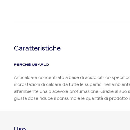
Caratteristiche
PERCHÈ USARLO
Anticalcare concentrato a base di acido citrico specifi
incrostazioni di calcare da tutte le superfici nell’ambie
all’ambiente una piacevole profumazione. Grazie al suo 
giusta dose riduce il consumo e le quantità di prodotto 
Uso