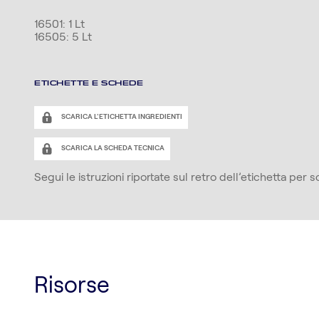
16501: 1 Lt
16505: 5 Lt
ETICHETTE E SCHEDE
SCARICA L'ETICHETTA INGREDIENTI
SCARICA LA SCHEDA TECNICA
Segui le istruzioni riportate sul retro dell’etichetta per
Risorse