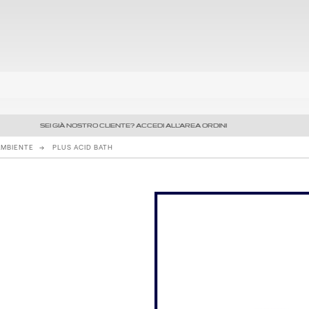
SEI GIÀ NOSTRO CLIENTE? ACCEDI ALL'AREA ORDINI
AMBIENTE
PLUS ACID BATH
Precedente