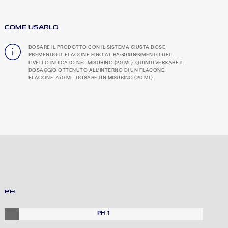
COME USARLO
DOSARE IL PRODOTTO CON IL SISTEMA GIUSTA DOSE,
PREMENDO IL FLACONE FINO AL RAGGIUNGIMENTO DEL
LIVELLO INDICATO NEL MISURINO (20 ML). QUINDI VERSARE IL
DOSAGGIO OTTENUTO ALL’INTERNO DI UN FLACONE.
FLACONE 750 ML: DOSARE UN MISURINO (20 ML).
PH
PH 1