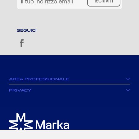
ISCRIVITI
SEGUICI
facebook
AREA PROFESSIONALE
PRIVACY