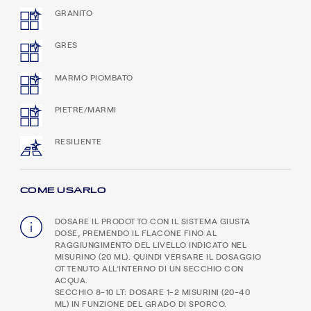
GRANITO
GRES
MARMO PIOMBATO
PIETRE/MARMI
RESILIENTE
COME USARLO
DOSARE IL PRODOTTO CON IL SISTEMA GIUSTA
DOSE, PREMENDO IL FLACONE FINO AL
RAGGIUNGIMENTO DEL LIVELLO INDICATO NEL
MISURINO (20 ML). QUINDI VERSARE IL DOSAGGIO
OTTENUTO ALL’INTERNO DI UN SECCHIO CON
ACQUA.
SECCHIO 8-10 LT: DOSARE 1-2 MISURINI (20-40
ML) IN FUNZIONE DEL GRADO DI SPORCO.