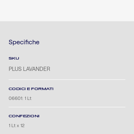
Specifiche
SKU
PLUS LAVANDER
CODICI E FORMATI
06601: 1 Lt
CONFEZIONI
1 Lt x 12