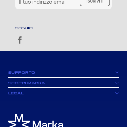
ISCRIVITI
SEGUICI
facebook
SUPPORTO
SCOPRI MARKA
LEGAL