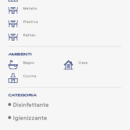
Metallo
Plastica
Rattan
AMBIENTI
Bagno
Casa
Cucina
CATEGORIA
Disinfettante
Igienizzante