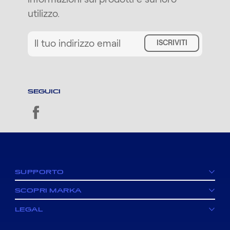
utilizzo.
ISCRIVITI
SEGUICI
facebook
SUPPORTO
SCOPRI MARKA
LEGAL