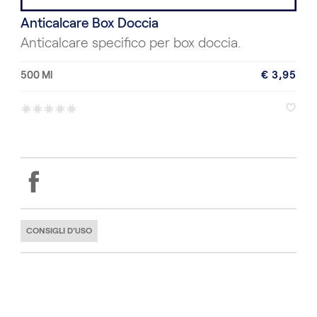
Anticalcare Box Doccia
Anticalcare specifico per box doccia.
500 Ml
€ 3,95
*
*
*
*
*
CONSIGLI D'USO